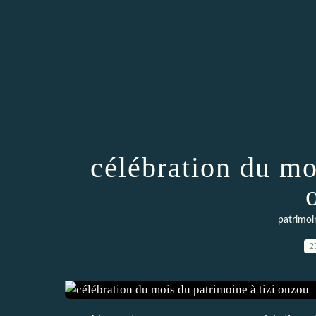
célébration du mo
patrimoi
2