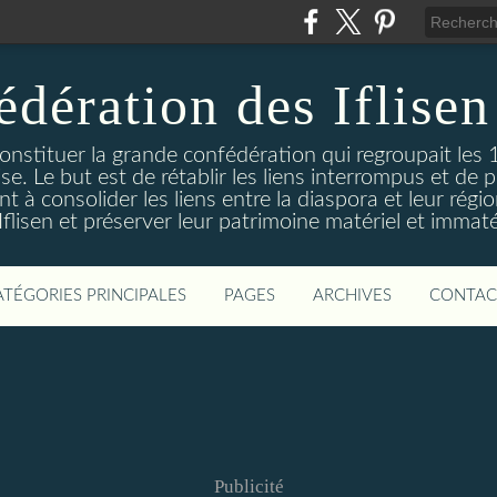
édération des Iflisen
onstituer la grande confédération qui regroupait les 1
se. Le but est de rétablir les liens interrompus et de p
à consolider les liens entre la diaspora et leur région 
Iflisen et préserver leur patrimoine matériel et immatér
ATÉGORIES PRINCIPALES
PAGES
ARCHIVES
CONTAC
Publicité