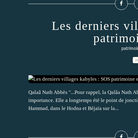
Les derniers vi
patrimoi
patrimoi
2
Qalaâ Nath Abbès "...Pour rappel, la Qalâa Nath Ab
importance. Elle a longtemps été le point de jonct
Hammad, dans le Hodna et Béjaïa sur la...