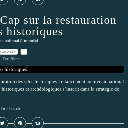
 Cap sur la restauration
s historiques
ne national & mondial
6.06.2009
…
Par iflisen
uration des sites historiques Le lancement au niveau national
 historiques et archéologiques s’inscrit dans la stratégie de
Lire la suite