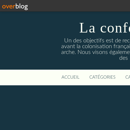
La conf
Un des objectifs est de rec
avant la colonisation françai
arche. Nous visons également 
des 
ACCUEIL
CATÉGORIES
C