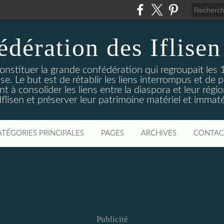
édération des Iflisen
onstituer la grande confédération qui regroupait les 1
se. Le but est de rétablir les liens interrompus et de p
à consolider les liens entre la diaspora et leur région 
Iflisen et préserver leur patrimoine matériel et immatér
ATÉGORIES PRINCIPALES
PAGES
ARCHIVES
CONTAC
Publicité