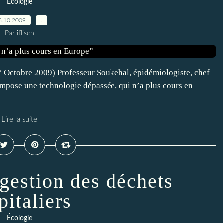
Écologie
6.10.2009
…
Par iflisen
7 Octobre 2009) Professeur Soukehal, épidémiologiste, chef
impose une technologie dépassée, qui n’a plus cours en
Lire la suite
 gestion des déchets
pitaliers
Écologie