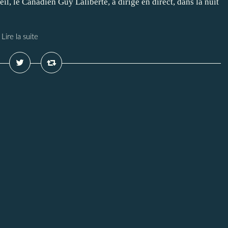
il, le Canadien Guy Laliberté, a dirigé en direct, dans la nuit
Lire la suite