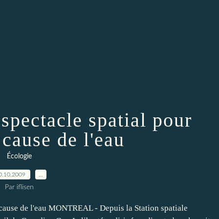
spectacle spatial pour
 cause de l'eau
Écologie
0.10.2009
…
Par iflisen
a cause de l'eau MONTREAL - Depuis la Station spatiale