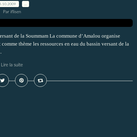
5.10.2009
…
Par iflisen
n versant de la Soummam La commune d’Amalou organise
t comme thème les ressources en eau du bassin versant de la
.
Lire la suite