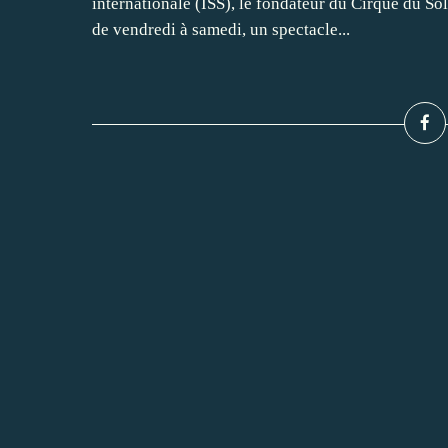
internationale (ISS), le fondateur du Cirque du Sole
de vendredi à samedi, un spectacle...