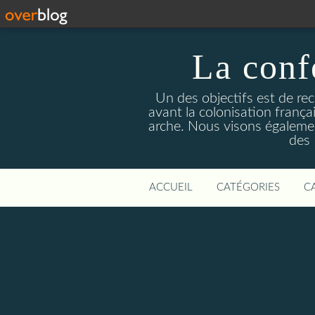
La conf
Un des objectifs est de rec
avant la colonisation françai
arche. Nous visons également 
des 
ACCUEIL
CATÉGORIES
C