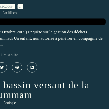
6.10.2009
…
Par iflisen
7 Octobre 2009) Enquête sur la gestion des déchets
Hammadi Un enfant, non autorisé à pénétrer en compagnie de
..
Lire la suite
 bassin versant de la
ummam
Écologie