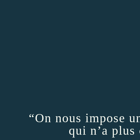
“On nous impose un
qui n’a plus