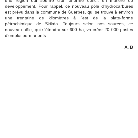
une région qui souffre d’un énorme déficit en matière de
développement. Pour rappel, ce nouveau pôle d'hydrocarbures
est prévu dans la commune de Guerbès, qui se trouve à environ
une trentaine de kilomètres à l'est de la plate-forme
pétrochimique de Skikda. Toujours selon nos sources, ce
nouveau pôle, qui s'étendra sur 600 ha, va créer 20 000 postes
d'emploi permanents.
A. B