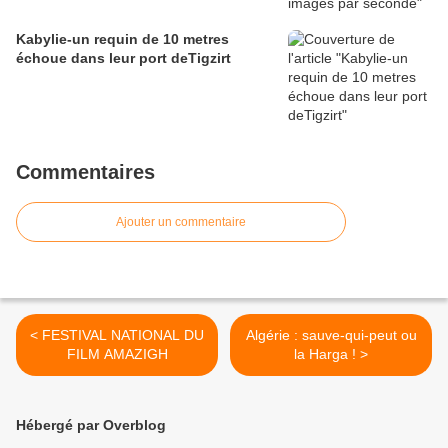
Kabylie-un requin de 10 metres
échoue dans leur port deTigzirt
Commentaires
Ajouter un commentaire
< FESTIVAL NATIONAL DU
Algérie : sauve-qui-peut ou
FILM AMAZIGH
la Harga ! >
Hébergé par Overblog