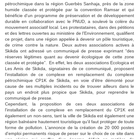
pétrochimique dans la région Guerbès Sanhaja, près de la zone
humide classée et protégée par la convention Ramsar et qui
bénéficie d'un programme de préservation et de développement
durable en collaboration avec le PNUD, a soulevé la colère du
mouvement associatif local. Les protestataires, dans des pétitions
et des lettres ouvertes au ministère de l'Environnement, qualifient
ce projet, dans une région appelée à devenir un pôle touristique,
de crime contre la nature. Deux autres associations actives à
Skikda ont adressé un communiqué de presse exprimant “des
réserves légitimes quant au devenir écologique de cette zone
classée et protégée”. En effet, les deux associations Ecologica et
Les Amis de Skikda, signataires de ce communiqué, proposent
l'installation de ce complexe en remplacement du complexe
pétrochimique CP1K de Skikda, en voie d'être démonté pour
cause de ses multiples incidents ou de trouver ailleurs dans le
pays un endroit plus propice que Skikda, pour reprendre le
communiqué de presse.
Cependant, la proposition de ces deux associations de
l'installation de ce complexe en remplacement du CP1K est
également un non-sens, tant la ville de Skikda est également une
région balnéaire hautement touristique qu'il faut protéger de toute
forme de pollution. L'annonce de la création de 20 000 postes
d'emploi permanents risque de peser sur le choix de ce site dans