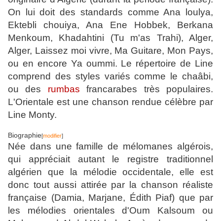
On lui doit des standards comme Ana loulya,
Ektebli chouiya, Ana Ene Hobbek, Berkana
Menkoum, Khadahtini (Tu m'as Trahi), Alger,
Alger, Laissez moi vivre, Ma Guitare, Mon Pays,
ou en encore Ya oummi. Le répertoire de Line
comprend des styles variés comme le chaâbi,
ou des
rumbas
francarabes très populaires.
L'Orientale est une chanson rendue célèbre par
Line Monty.
Biographie
[
modifier
]
Née dans une famille de mélomanes algérois,
qui appréciait autant le registre traditionnel
algérien que la mélodie occidentale, elle est
donc tout aussi attirée par la chanson réaliste
française (Damia, Marjane, Édith Piaf) que par
les mélodies orientales d'Oum Kalsoum ou