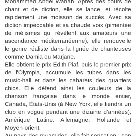
Mohammed Abdel Wahab. Après des cours de
chant et de diction, elle se lance, et récolte
rapidement une moisson de succès. Avec sa
diction impeccable et sa chaude voix (pimentée
de mélismes qui révèlent aux amateurs une
ascendance méditerranéenne), elle renouvelle
le genre réaliste dans la lignée de chanteuses
comme Damia ou Marjane.
Elle obtient le prix Edith Piaf, puis le premier prix
de l'Olympia, accumule les tubes dans les
music-hall et dans les cabarets des quartiers
chics. Elle défend ainsi les couleurs de la
chanson française dans le monde entier,
Canada, États-Unis (à New York, elle tiendra un
club en vogue pendant une dizaine d'années),
Amérique Latine, Allemagne, Hollande et
Moyen-orient.
Au pays des pyramides, elle fait sensation : son