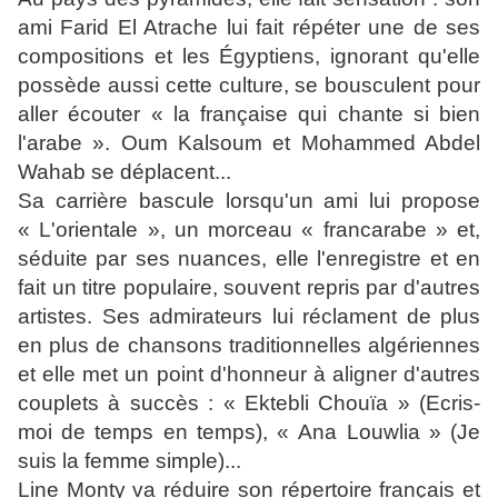
ami Farid El Atrache lui fait répéter une de ses
compositions et les Égyptiens, ignorant qu'elle
possède aussi cette culture, se bousculent pour
aller écouter « la française qui chante si bien
l'arabe ». Oum Kalsoum et Mohammed Abdel
Wahab se déplacent...
Sa carrière bascule lorsqu'un ami lui propose
« L'orientale », un morceau « francarabe » et,
séduite par ses nuances, elle l'enregistre et en
fait un titre populaire, souvent repris par d'autres
artistes. Ses admirateurs lui réclament de plus
en plus de chansons traditionnelles algériennes
et elle met un point d'honneur à aligner d'autres
couplets à succès : « Ektebli Chouïa » (Ecris-
moi de temps en temps), « Ana Louwlia » (Je
suis la femme simple)...
Line Monty va réduire son répertoire français et