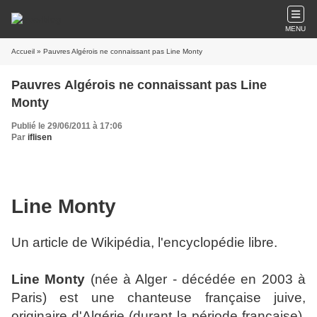
MENU
Accueil
» Pauvres Algérois ne connaissant pas Line Monty
Pauvres Algérois ne connaissant pas Line
Monty
Publié le 29/06/2011 à 17:06
Par
iflisen
Line Monty
Un article de Wikipédia, l'encyclopédie libre.
Line Monty
(née à Alger - décédée en 2003 à
Paris) est une chanteuse française juive,
originaire d'Algérie (durant la période française).