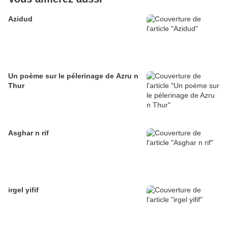
Azidud
Un poème sur le pélerinage de Azru n
Thur
Asghar n rif
irgel yifif