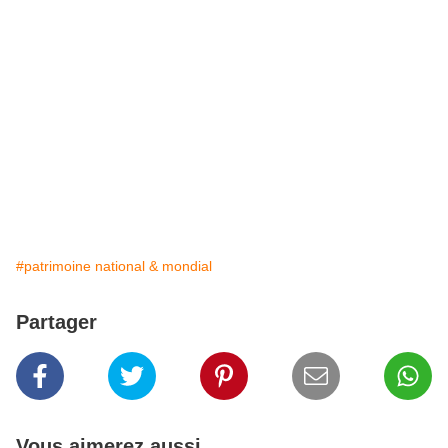
#patrimoine national & mondial
Partager
Vous aimerez aussi