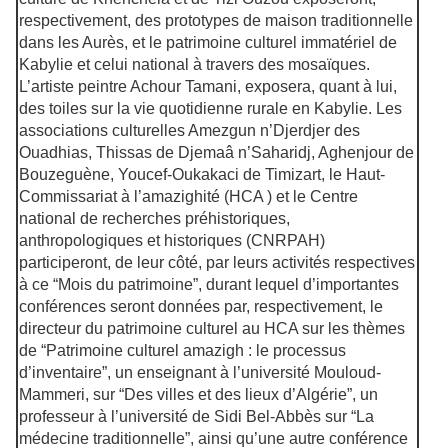
respectivement, des prototypes de maison traditionnelle
dans les Aurès, et le patrimoine culturel immatériel de
Kabylie et celui national à travers des mosaïques.
L’artiste peintre Achour Tamani, exposera, quant à lui,
des toiles sur la vie quotidienne rurale en Kabylie. Les
associations culturelles Amezgun n’Djerdjer des
Ouadhias, Thissas de Djemaâ n’Saharidj, Aghenjour de
Bouzeguène, Youcef-Oukakaci de Timizart, le Haut-
Commissariat à l’amazighité (HCA ) et le Centre
national de recherches préhistoriques,
anthropologiques et historiques (CNRPAH)
participeront, de leur côté, par leurs activités respectives
à ce “Mois du patrimoine”, durant lequel d’importantes
conférences seront données par, respectivement, le
directeur du patrimoine culturel au HCA sur les thèmes
de “Patrimoine culturel amazigh : le processus
d’inventaire”, un enseignant à l’université Mouloud-
Mammeri, sur “Des villes et des lieux d’Algérie”, un
professeur à l’université de Sidi Bel-Abbès sur “La
médecine traditionnelle”, ainsi qu’une autre conférence