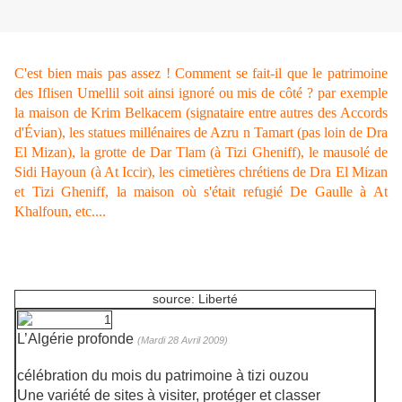
C'est bien mais pas assez ! Comment se fait-il que le patrimoine
des Iflisen Umellil soit ainsi ignoré ou mis de côté ? par exemple
la maison de Krim Belkacem (signataire entre autres des Accords
d'Évian), les statues millénaires de Azru n Tamart (pas loin de Dra
El Mizan), la grotte de Dar Tlam (à Tizi Gheniff), le mausolé de
Sidi Hayoun (à At Iccir), les cimetières chrétiens de Dra El Mizan
et Tizi Gheniff, la maison où s'était refugié De Gaulle à At
Khalfoun, etc....
source: Liberté
L’Algérie profonde
(Mardi 28 Avril 2009)
célébration du mois du patrimoine à tizi ouzou
Une variété de sites à visiter, protéger et classer