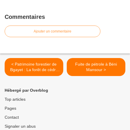
Commentaires
Ajouter un commentaire
< Patrimoine forestier de
Fuite de pétrole à Béni
Bgayet : La forêt de cèdre
Mansour >
de Takoucht menacée !
Hébergé par Overblog
Top articles
Pages
Contact
Signaler un abus