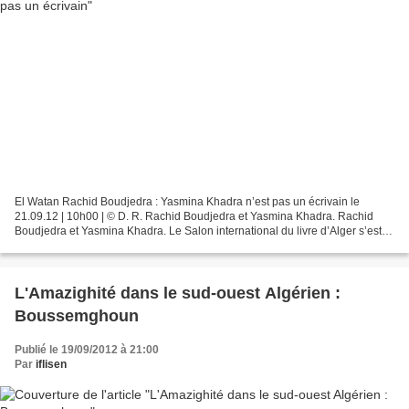
El Watan Rachid Boudjedra : Yasmina Khadra n’est pas un écrivain le
21.09.12 | 10h00 | © D. R. Rachid Boudjedra et Yasmina Khadra. Rachid
Boudjedra et Yasmina Khadra. Le Salon international du livre d’Alger s’est
ouvert hier au public sur un débat avec...
L'Amazighité dans le sud-ouest Algérien :
Boussemghoun
Publié le 19/09/2012 à 21:00
Par
iflisen