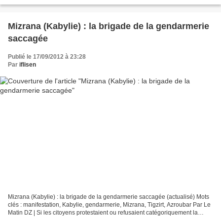
circule contre ce projet, et qui estime...
Mizrana (Kabylie) : la brigade de la gendarmerie
saccagée
Publié le 17/09/2012 à 23:28
Par
iflisen
Mizrana (Kabylie) : la brigade de la gendarmerie saccagée (actualisé) Mots
clés : manifestation, Kabylie, gendarmerie, Mizrana, Tigzirt, Azroubar Par Le
Matin DZ | Si les citoyens protestaient ou refusaient catégoriquement la
construction de brigades...