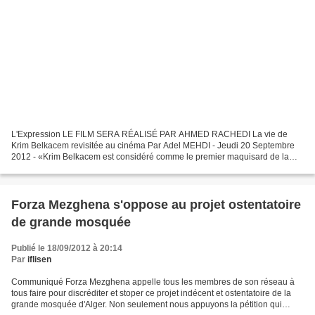
L'Expression LE FILM SERA RÉALISÉ PAR AHMED RACHEDI La vie de
Krim Belkacem revisitée au cinéma Par Adel MEHDI - Jeudi 20 Septembre
2012 - «Krim Belkacem est considéré comme le premier maquisard de la
guerre de l'Indépendance algérienne et chef historique...
Forza Mezghena s'oppose au projet ostentatoire
de grande mosquée
Publié le 18/09/2012 à 20:14
Par
iflisen
Communiqué Forza Mezghena appelle tous les membres de son réseau à
tous faire pour discréditer et stoper ce projet indécent et ostentatoire de la
grande mosquée d'Alger. Non seulement nous appuyons la pétition qui