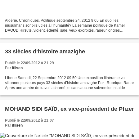
Algérie, Chroniques, Politique septembre 24, 2012 9:05 En quoi les
musulmans sont-ils utiles à l’humanité? La semaine politique de Kamel
DAOUD Hirsute, violent, édenté, sale, yeux exorbités, rageur, ongles
courbés, intolérant, affamé, cannibale et impossible...
33 siècles d’histoire amazighe
Publié le 22/09/2012 à 21:29
Par
iflisen
Liberte Samedi, 22 Septembre 2012 09:50 Une exposition itinérante va
sillonner plusieurs pays 33 siècles d’histoire amazighe Par : Rubrique Radar
Après une année de travail acharné, et sans aucune subvention ni aide
directe ou indirecte de l’État marocain,...
MOHAND SIDI SAÏD, ex vice-préseident de Pfizer
Publié le 22/09/2012 à 21:07
Par
iflisen