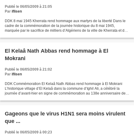
Publié le 06/05/2009 à 21:05
Par
iflisen
DDK 8 mai 1945 Kherrata rend hommage aux martyrs de la liberté Dans le
cadre de la commémoration de la journée historique du 8 mai 1945,
marquée par le sacrifice de milliers d’Algériens de la ville de Kherrata et de
sa région, pour la liberté, un riche...
El Kelaâ Nath Abbas rend hommage à El
Mokrani
Publié le 06/05/2009 à 21:02
Par
iflisen
DDK Commémoration El Kelaâ Nath Abbas rend hommage à El Mokrani
L’historique village d’El Kelaâ dans la commune d’Ighil Ali, a célébré la
journée d’avant-hier en signe de commémoration au 138e anniversaire de
la mort de l’illustre et courageux résistant...
Gageons que le virus H1N1 sera moins virulent
que ...
Publié le 06/05/2009 à 00:23