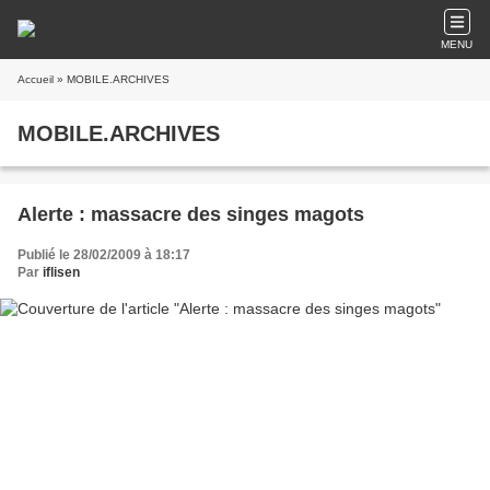
MENU
Accueil
» MOBILE.ARCHIVES
MOBILE.ARCHIVES
Alerte : massacre des singes magots
Publié le 28/02/2009 à 18:17
Par
iflisen