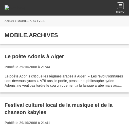
MENU
Accueil
» MOBILE.ARCHIVES
MOBILE.ARCHIVES
Le poète Adonis à Alger
Publié le 29/10/2008 à 21:44
Le poète Adonis critique les régimes arabes à Alger : « Les révolutionnaires
sont devenus tyrans » A78 ans, le poète, penseur et philosophe syrien
Adonis, ne veut pas tordre le cou uniquement à la langue arabe mais aux
convictions et aux régimes politico-religieux...
Festival culturel local de la musique et de la
chanson kabyles
Publié le 29/10/2008 à 21:41