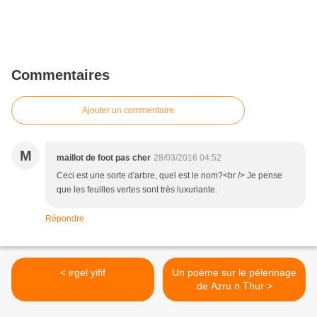
Commentaires
Ajouter un commentaire
M
maillot de foot pas cher
28/03/2016 04:52
Ceci est une sorte d'arbre, quel est le nom?<br /> Je pense
que les feuilles vertes sont très luxuriante.
Répondre
< irgel yifif
Un poème sur le pélerinage
de Azru n Thur >