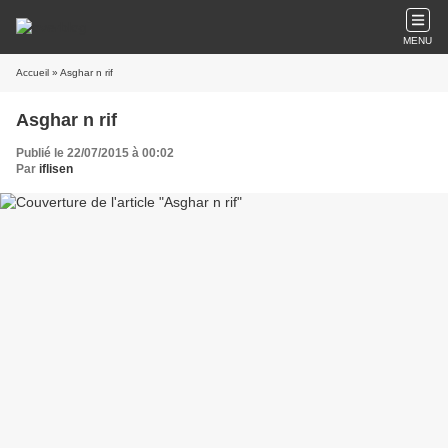
MENU
Accueil
» Asghar n rif
Asghar n rif
Publié le 22/07/2015 à 00:02
Par
iflisen