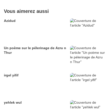
Vous aimerez aussi
Azidud
Un poème sur le pélerinage de Azru n
Thur
irgel yifif
yehlek wul